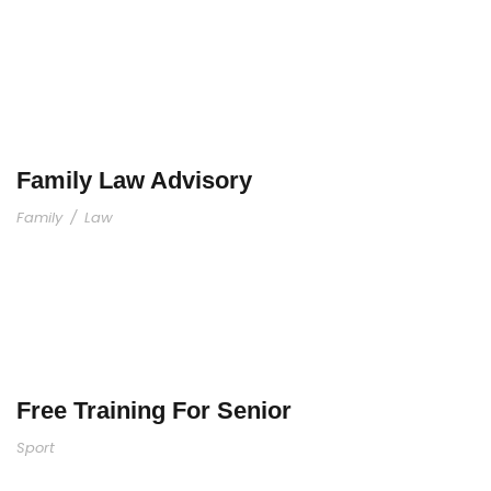
Family Law Advisory
Family
/
Law
Free Training For Senior
Sport