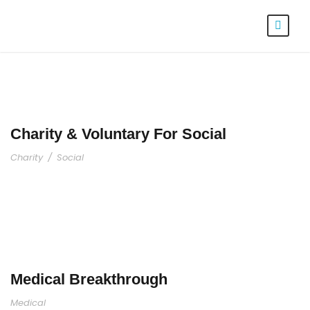
Charity & Voluntary For Social
Charity
/
Social
Medical Breakthrough
Medical