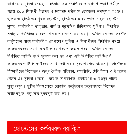
আবাসনের সুবিধা রয়েছে। বর্তমানে ৫ম শ্রেণি থেকে দ্বাদশ শ্রেণি পর্যন্ত
প্রায় ৪০০ শিক্ষার্থী নিরাপদ ও মনোরম পরিবেশে হোস্টেলে অবস্থান করছে।
ছাত্র ও ছাত্রীদের পৃথক হোস্টেল, ছাত্রীদের জন্য পৃথক মহিলা হোস্টেল
সুপার, সার্বক্ষণিক ডাক্তার, নার্স ও প্রাথমিক চিকিৎসার সুবিধা। নির্ধারিত
ম্যানুতে প্রতিদিন ৩ বেলা খাবার পরিবেশন করা হয়। অভিভাবকদের হোস্টেল
কর্তৃপক্ষের সাথে সার্বক্ষণিক যোগাযোগ সুবিধা ও শিক্ষার্থীদের নির্ধারিত সময়ে
অভিভাবকদের সাথে মোবাইলে যোগাযোগ করতে পারে। অভিভাবকদের
নির্ধারিত আইডি কার্ড প্রদান করা হয় এবং এই নির্ধারিত আইডিধারি
অভিভাবকগণই শিক্ষার্থীদের সাথে দেখা করার সুযোগ পেয়ে থাকেন। হোস্টেলের
শিক্ষার্থীদের বিনোদনের জন্য দৈনিক পত্রিকা, সাময়িকী, টেলিভিশন ও ইনডোর
গেমস এর সুবিধা রয়েছে। রয়েছে সার্বক্ষণিক জেনারেটর ও বিশুদ্ধ পানির
সুব্যবস্থা। ছুটির দিনগুলোতে হোস্টেল কর্তৃপক্ষের তত্ত্বাবধানে বিনোদন
স্থানসমূহে বেড়ানোর ব্যবস্থা করা হয়।
হোস্টেলের কর্তব্যরত ব্যাক্তি