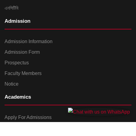
এনসিটিবি
Admission
Admission Information
Admission Form
Prospectus
Faculty Members
Notice
Academics
Apply For Admissions
Academic Calendar