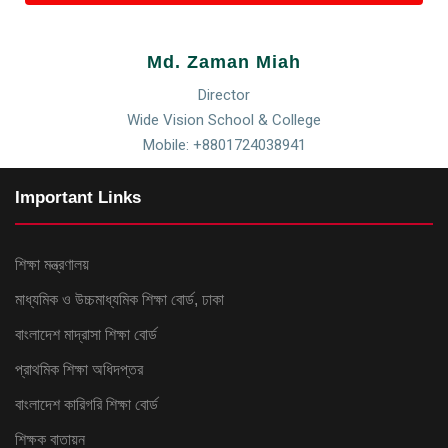
Md. Zaman Miah
Director
Wide Vision School & College
Mobile: +8801724038941
Important Links
শিক্ষা মন্ত্রণালয়
মাধ্যমিক ও উচ্চমাধ্যমিক শিক্ষা বোর্ড, ঢাকা
বাংলাদেশ মাদ্রাসা শিক্ষা বোর্ড
প্রাথমিক শিক্ষা অধিদপ্তর
বাংলাদেশ কারিগরি শিক্ষা বোর্ড
শিক্ষক বাতায়ন