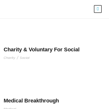
Charity & Voluntary For Social
Charity
/
Social
Medical Breakthrough
Medical