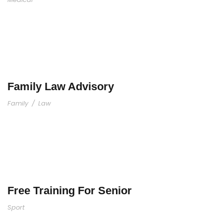
Family Law Advisory
Family
/
Law
Free Training For Senior
Sport