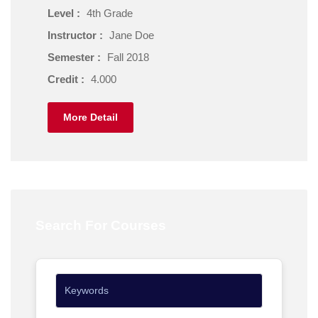
Level :
4th Grade
Instructor :
Jane Doe
Semester :
Fall 2018
Credit :
4.000
More Detail
Search For Courses