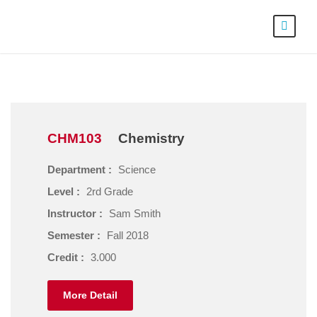
CHM103
Chemistry
Department :
Science
Level :
2rd Grade
Instructor :
Sam Smith
Semester :
Fall 2018
Credit :
3.000
More Detail