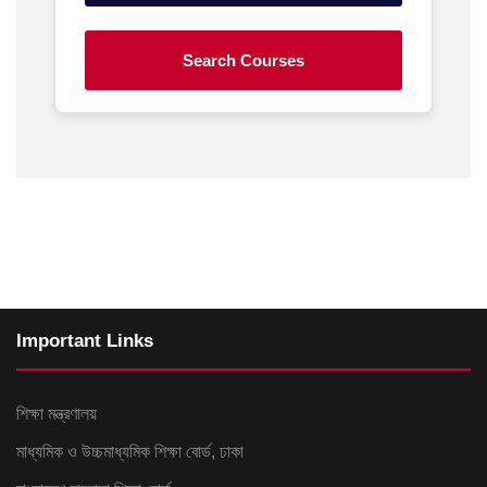
Important Links
শিক্ষা মন্ত্রণালয়
মাধ্যমিক ও উচ্চমাধ্যমিক শিক্ষা বোর্ড, ঢাকা