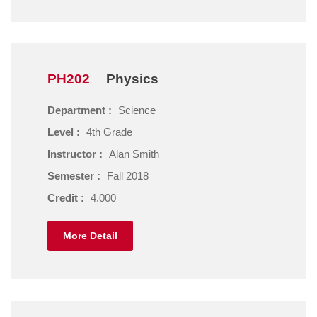
PH202
Physics
Department :
Science
Level :
4th Grade
Instructor :
Alan Smith
Semester :
Fall 2018
Credit :
4.000
More Detail