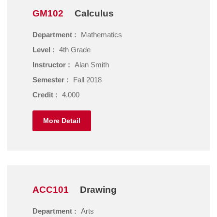
GM102
Calculus
Department :
Mathematics
Level :
4th Grade
Instructor :
Alan Smith
Semester :
Fall 2018
Credit :
4.000
More Detail
ACC101
Drawing
Department :
Arts