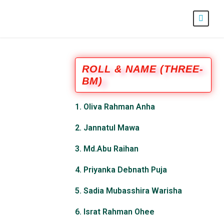
ROLL & NAME (THREE-
BM)
1. Oliva Rahman Anha
2. Jannatul Mawa
3. Md.Abu Raihan
4. Priyanka Debnath Puja
5. Sadia Mubasshira Warisha
6. Israt Rahman Ohee