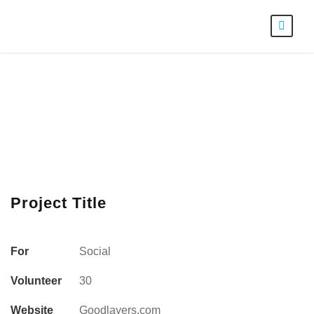
Project Title
For
Social
Volunteer
30
Website
Goodlayers.com