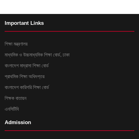
Important Links
শিক্ষা মন্ত্রণালয়
মাধ্যমিক ও উচ্চমাধ্যমিক শিক্ষা বোর্ড, ঢাকা
বাংলাদেশ মাদ্রাসা শিক্ষা বোর্ড
প্রাথমিক শিক্ষা অধিদপ্তর
বাংলাদেশ কারিগরি শিক্ষা বোর্ড
শিক্ষক বাতায়ন
এনসিটিবি
Admission