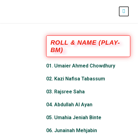
ROLL & NAME (PLAY-
BM)
01. Umaier Ahmed Chowdhury
02. Kazi Nafisa Tabassum
03. Rajsree Saha
04. Abdullah Al Ayan
05. Umahia Jeniah Binte
06. Junainah Mehjabin