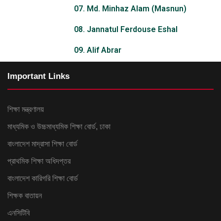
07. Md. Minhaz Alam (Masnun)
08. Jannatul Ferdouse Eshal
09. Alif Abrar
Important Links
শিক্ষা মন্ত্রণালয়
মাধ্যমিক ও উচ্চমাধ্যমিক শিক্ষা বোর্ড, ঢাকা
বাংলাদেশ মাদ্রাসা শিক্ষা বোর্ড
প্রাথমিক শিক্ষা অধিদপ্তর
বাংলাদেশ কারিগরি শিক্ষা বোর্ড
শিক্ষক বাতায়ন
এনসিটিবি