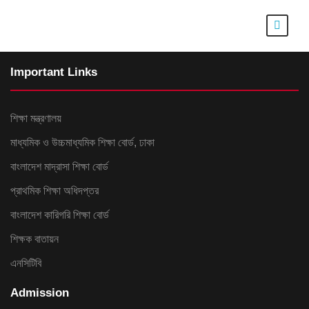
Important Links
শিক্ষা মন্ত্রণালয়
মাধ্যমিক ও উচ্চমাধ্যমিক শিক্ষা বোর্ড, ঢাকা
বাংলাদেশ মাদ্রাসা শিক্ষা বোর্ড
প্রাথমিক শিক্ষা অধিদপ্তর
বাংলাদেশ কারিগরি শিক্ষা বোর্ড
শিক্ষক বাতায়ন
এনসিটিবি
Admission