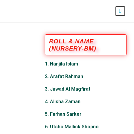
ROLL & NAME
(NURSERY-BM)
1. Nanjila Islam
2. Arafat Rahman
3. Jawad Al Magfirat
4. Alisha Zaman
5. Farhan Sarker
6. Utsho Mallick Shopno