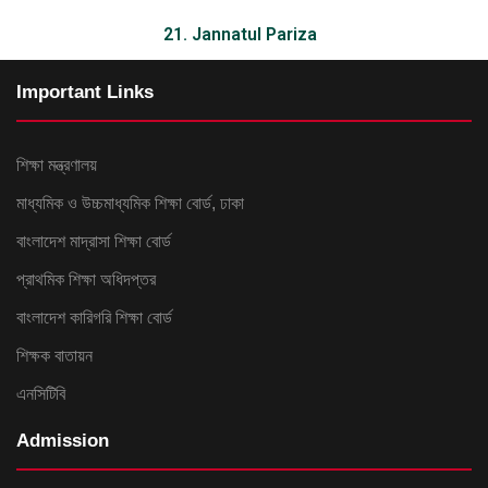
21. Jannatul Pariza
Important Links
শিক্ষা মন্ত্রণালয়
মাধ্যমিক ও উচ্চমাধ্যমিক শিক্ষা বোর্ড, ঢাকা
বাংলাদেশ মাদ্রাসা শিক্ষা বোর্ড
প্রাথমিক শিক্ষা অধিদপ্তর
বাংলাদেশ কারিগরি শিক্ষা বোর্ড
শিক্ষক বাতায়ন
এনসিটিবি
Admission